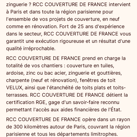
zinguerie
? RCC COUVERTURE DE FRANCE intervient
à
Paris
et dans toute la
région parisienne
pour
l'ensemble de vos projets de
couverture
, en neuf
comme en rénovation. Fort de
25 ans d'expérience
dans le secteur, RCC COUVERTURE DE FRANCE vous
garantit une exécution rigoureuse et un résultat d'une
qualité irréprochable.
RCC COUVERTURE DE FRANCE prend en charge la
totalité de vos chantiers :
couverture
en tuiles,
ardoise, zinc ou bac acier,
zinguerie et gouttières
,
charpente
(neuf et rénovation),
fenêtres de toit
VELUX
, ainsi que l'
étanchéité
de toits plats et toits-
terrasses. RCC COUVERTURE DE FRANCE détient la
certification
RGE
, gage d'un savoir-faire reconnu
permettant l'accès aux aides financières de l'État.
RCC COUVERTURE DE FRANCE opère dans un rayon
de
300 kilomètres autour de Paris
, couvrant la
région
parisienne
et tous les départements limitrophes.