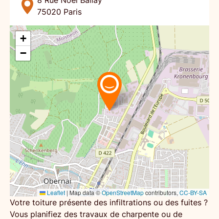
8 Rue Noël Ballay
75020
Paris
+
−
Leaflet
|
Map data ©
OpenStreetMap
contributors,
CC-BY-SA
Votre toiture présente des infiltrations ou des fuites ?
Vous planifiez des travaux de
charpente
ou de