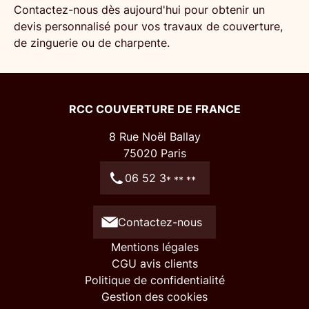
Contactez-nous dès aujourd'hui pour obtenir un
devis personnalisé pour vos travaux de
couverture
,
de
zinguerie
ou de
charpente
.
RCC COUVERTURE DE FRANCE
8 Rue Noël Ballay
75020
Paris
06 52 3
* ** **
Contactez-nous
Mentions légales
CGU avis clients
Politique de confidentialité
Gestion des cookies