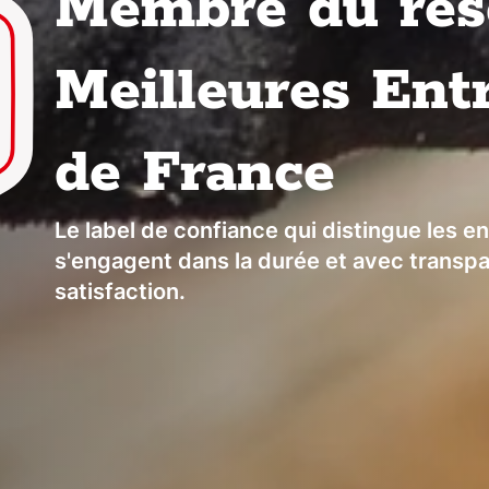
Membre du rés
Meilleures Ent
de France
Le label de confiance qui distingue les e
s'engagent dans la durée et avec transp
satisfaction.