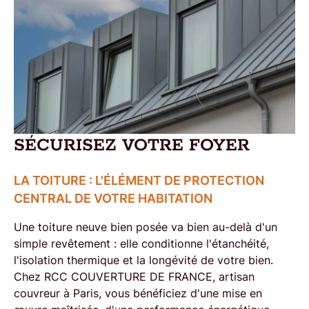
SÉCURISEZ VOTRE FOYER
LA TOITURE : L'ÉLÉMENT DE PROTECTION
CENTRAL DE VOTRE HABITATION
Une
toiture neuve bien posée
va bien au-delà d'un
simple revêtement : elle conditionne
l'étanchéité
,
l'isolation thermique
et la longévité de votre bien.
Chez RCC COUVERTURE DE FRANCE,
artisan
couvreur à Paris
, vous bénéficiez d'une
mise en